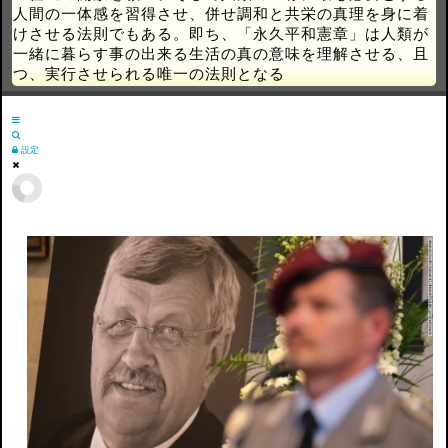
人間の一体感を習得させ、併せ調和と共栄の真理を身に着
けさせる法則でもある。即ち、「永久平和憲章」は人類が
一緒に暮らす事の出来る生活の真の意味を理解させる、且
つ、実行させられる唯一の法則となる
設定