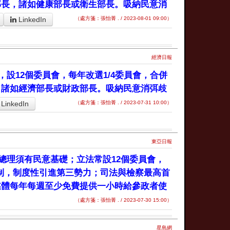
部長，諸如健康部長或衛生部長。吸納民意消
LinkedIn
（處方箋：張怡菁 . / 2023-08-01 09:00）
經濟日報
設12個委員會，每年改選1/4委員會，合併
，諸如經濟部長或財政部長。吸納民意消弭歧
LinkedIn
（處方箋：張怡菁 . / 2023-07-31 10:00）
東亞日報
總理須有民意基礎；立法常設12個委員會，
選制，制度性引進第三勢力；司法與檢察最高首
媒體每年每週至少免費提供一小時給參政者使
（處方箋：張怡菁 . / 2023-07-30 15:00）
星島網