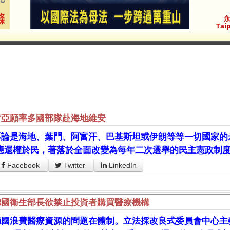
永
Taip
肯亞願率多國部隊赴海地維安
不論是海地、葉門、阿富汗、巴基斯坦或伊朗等等一切國家的
應還權於民，著落於全面改變為每年二次選舉的民主憲政制
Facebook
Twitter
LinkedIn
德國衛生部長欲禁止投資者購買醫療機構
德國浪費醫療資源的問題在體制。立法採改良式委員會中心主義