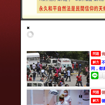
問題
解方
同，都
問題
解方