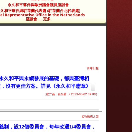
永久和平夥伴與歐洲議會議員座談會
久和平夥伴與駐荷蘭代表處 (駐荷蘭台北代表處)
ei Representative Office in the Netherlands
座談會
.....
更多
青年日報
永久和平與永續發展的基礎，都與臺灣相
度，沒有更佳方案。詳見《永久和平憲章》
（處方箋：張怡菁 . / 2023-08-02 09:00）
DW德國之聲
制，設12個委員會，每年改選1/4委員會，