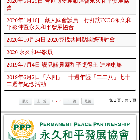
2020年5月29日 普世博愛運動拜會永久和平發展協
會
2020年1月16日 藏人國會議員一行拜訪iNGO永久和
平夥伴暨永久和平發展協會
2020年10月24日 2020尋找共同點國際研討會
2020 永久和平影展
2019年7月4日 謁見諾貝爾和平獎得主 達賴喇嘛
2019年6月2日「六四」三十週年暨「二二八」七十
二週年紀念活動
第 1 頁，共 3 頁
1
2
3
最先
上一篇
下一篇
最後