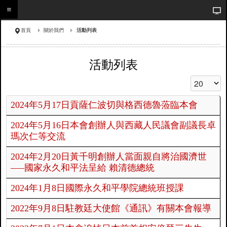
首頁
關於我們
活動列表
活動列表
顯示數目
2024年5月17日貢薩仁波切與格西德魯蒞臨本會
2024年5月16日本會創辦人與西藏人民議會副議長卓
瑪次仁等交流
2024年2月20日黃千明創辦人當面親自將治國濟世
—–國家永久和平法呈給 賴清德總統
2024年1月8日國際永久和平學院總統班授課
2022年9月8日駐教廷大使館《通訊》有關本會報導