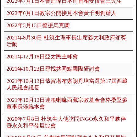
2022年7月1日本會追悼日本前首相安倍晉三先生
2022年6月1日教宗公開接見本會黃千明創辦人
2022年3月13日聲援烏克蘭
2021年8月30日 杜筑生理事長出席義大利政府頒獎
活動
2021年12月18日亞太民主峰會
2021年10月23日尋找共同點國際研討會
2021年10月13日恭賀堪布索朗丹培當選第17屆西藏
人民議會議長
2021年10月12日達賴喇嘛西藏宗教基金會格桑堅參
董事長蒞臨本會
2020年7月8日 杜筑生大使訪問iNGO永久和平夥伴
暨永久和平發展協會