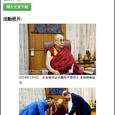
簡介文宣下載
活動照片:
2019年7月4日，本會獲得諾貝爾和平獎得主 達賴喇嘛接
見。