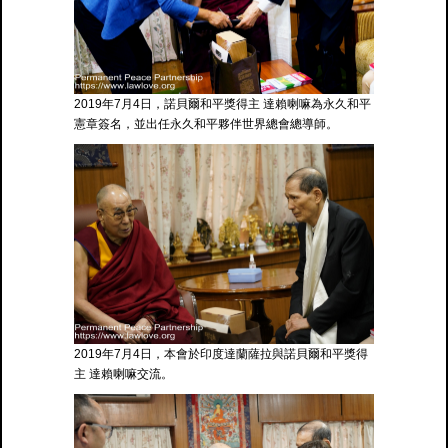
2019年7月4日，諾貝爾和平獎得主 達賴喇嘛為永久和平
憲章簽名，並出任永久和平夥伴世界總會總導師。
2019年7月4日，本會於印度達蘭薩拉與諾貝爾和平獎得
主 達賴喇嘛交流。