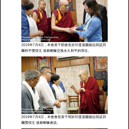
2019年7月4日，本會黃千眀會長於印度達蘭薩拉與諾貝
爾和平獎得主 達賴喇嘛交換永久和平的理念。
2019年7月4日，本會會長黃千明於印度達蘭薩拉與諾貝
爾獎得主 達賴喇嘛會談。