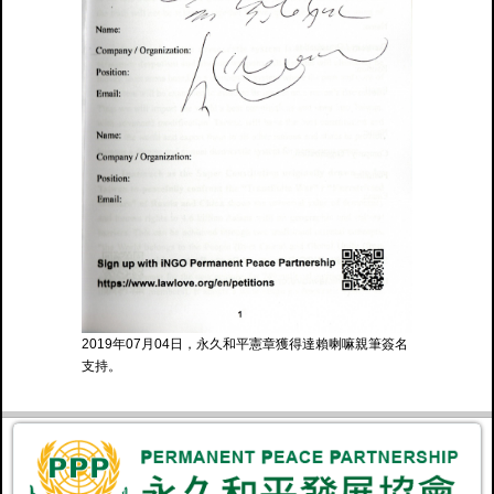
2019年07月04日，永久和平憲章獲得達賴喇嘛親筆簽名
支持。