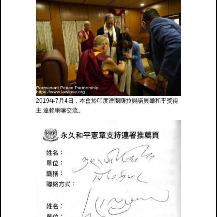
2019年7月4日，本會於印度達蘭薩拉與諾貝爾和平獎得
主 達賴喇嘛交流。