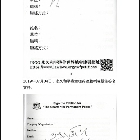
2019年07月04日，永久和平憲章獲得達賴喇嘛親筆簽名
支持。