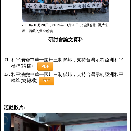
2019年10月20日，2019年10月20日，活動合影-照片來
源：西藏的天空臉書
研討會論文資料
和平演變中華一國卅三制聯邦，支持台灣示範亞洲和平
標準(講稿)
PDF
和平演變中華一國卅三制聯邦，支持台灣示範亞洲和平
標準(簡報檔)
PPT
活動影片: