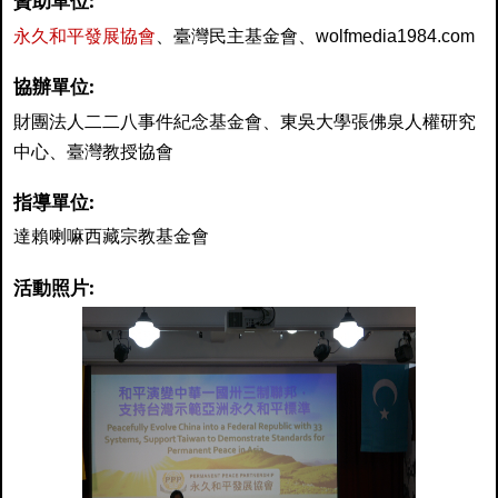
贊助單位:
永久和平發展協會
、臺灣民主基金會、wolfmedia1984.com
協辦單位:
財團法人二二八事件紀念基金會、東吳大學張佛泉人權研究
中心、臺灣教授協會
指導單位:
達賴喇嘛西藏宗教基金會
活動照片: