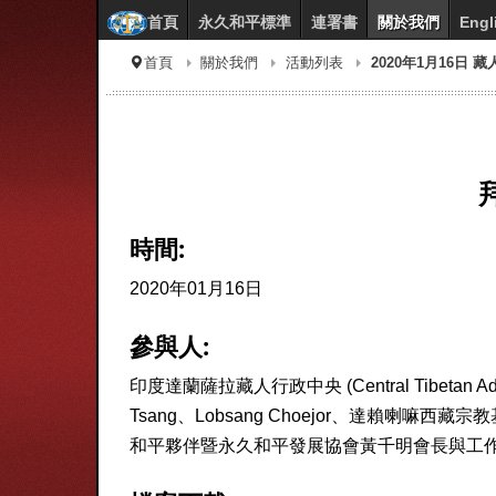
首頁
永久和平標準
連署書
關於我們
Engl
首頁
關於我們
活動列表
2020年1月16日
時間:
2020年01月16日
參與人:
印度達蘭薩拉藏人行政中央 (Central Tibetan Admini
Tsang、Lobsang Choejor、達賴喇嘛西藏宗
和平夥伴暨永久和平發展協會黃千明會長與工