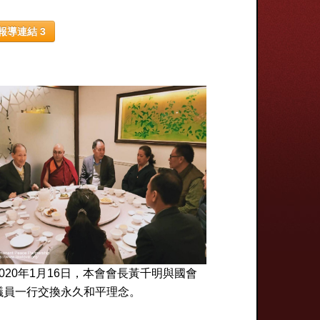
報導連結 3
2020年1月16日，本會會長黃千明與國會
議員一行交換永久和平理念。