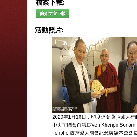
檔案下載:
簡介文宣下載
活動照片:
2020年1月16日，印度達蘭薩拉藏人行
中央前國會前議長Ven Khenpo Sonam
Tenphel致贈藏人國會紀念牌給本會會