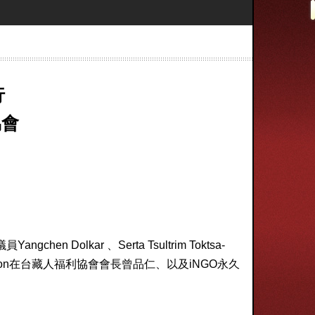
行
協會
chen Dolkar 、Serta Tsultrim Toktsa-
sociation在台藏人福利協會會長曾品仁、以及iNGO永久