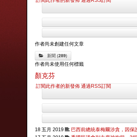
訂閱此作者的新發佈
通過RSS訂閱
作者尚未創建任何文章
新聞 (
289
)
作者尚未使用任何標籤
顏克芬
訂閱此作者的新發佈
通過RSS訂閱
18 五月 2019
巴西前總統泰梅爾涉貪，因保