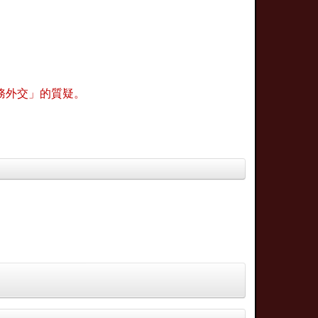
務外交」的質疑。