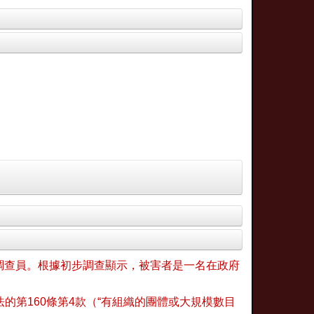
事調查員。根據初步調查顯示，被害者是一名在政府
的第160條第4款（“有組織的團體或大規模數目