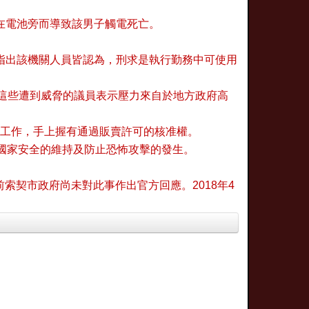
在電池旁而導致該男子觸電死亡。
指出該機關人員皆認為，刑求是執行勤務中可使用
o。這些遭到威脅的議員表示壓力來自於地方政府高
漁貨的相關工作，手上握有通過販賣許可的核准權。
確保國家安全的維持及防止恐怖攻擊的發生。
留。目前索契市政府尚未對此事作出官方回應。2018年4