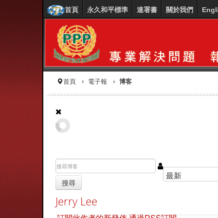
首頁
永久和平標準
連署書
關於我們
Engl
首頁
電子報
博客
搜尋
Jerry Lee