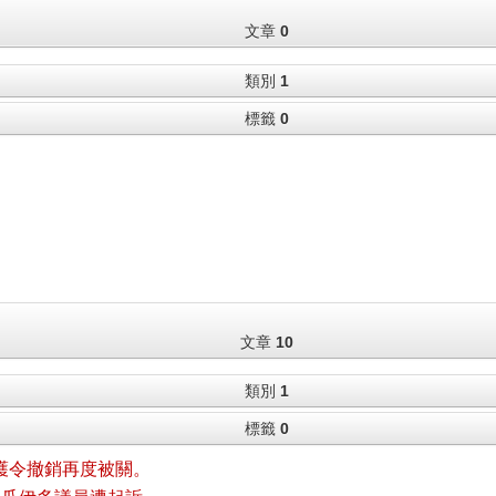
文章
0
類別
1
標籤
0
文章
10
類別
1
標籤
0
護令撤銷再度被關。