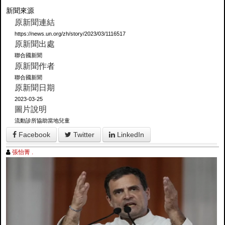
新聞來源
原新聞連結
https://news.un.org/zh/story/2023/03/1116517
原新聞出處
聯合國新聞
原新聞作者
聯合國新聞
原新聞日期
2023-03-25
圖片說明
流動診所協助當地兒童
Facebook
Twitter
LinkedIn
張怡菁 .