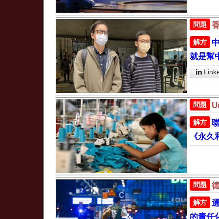
問題
解方
就是幫
Link
問題
解方
《永久
問題
解方
的責任