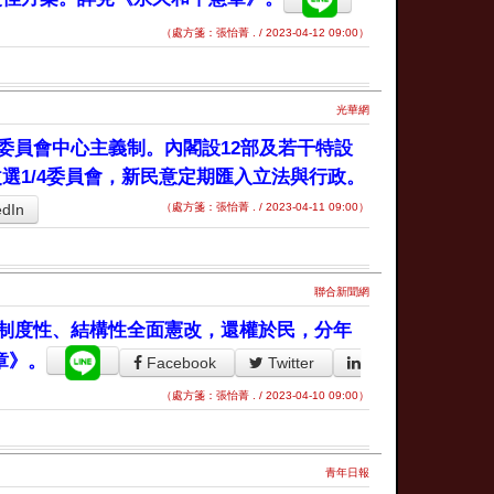
（處方箋：張怡菁 . / 2023-04-12 09:00）
光華網
委員會中心主義制。內閣設12部及若干特設
選1/4委員會，新民意定期匯入立法與行政。
edIn
（處方箋：張怡菁 . / 2023-04-11 09:00）
聯合新聞網
制度性、結構性全面憲改，還權於民，分年
章》。
Facebook
Twitter
（處方箋：張怡菁 . / 2023-04-10 09:00）
青年日報