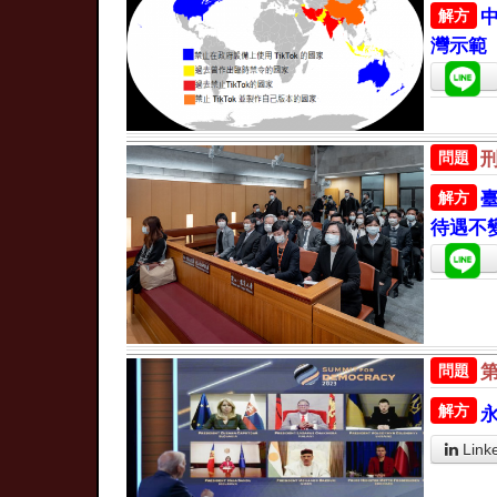
解方
灣示範
問題
解方
待遇不
問題
解方
Link