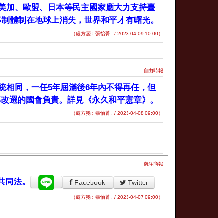
美加、歐盟、日本等民主國家應大力支持臺
專制體制在地球上消失，世界和平才有曙光。
（處方箋：張怡菁 . / 2023-04-09 10:00）
自由時報
統相同，一任5年屆滿後6年內不得再任，但
部改選的國會負責。詳見《永久和平憲章》。
（處方箋：張怡菁 . / 2023-04-08 09:00）
南洋商報
共同法。
Facebook
Twitter
（處方箋：張怡菁 . / 2023-04-07 09:00）