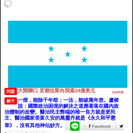
大開獅口 宏都拉斯向我索24億美元
問題
自由時報
一燈，能除千年暗；一法，能破萬年患。盧梭
解方
說：國際政治困境的解決之道應著落在國內政
治體制的改變。醫治民主弊端的唯一良方就是更民
主、醫治國家長富久安的萬靈丹就是《永久和平憲
章》，沒有其他神仙妙方。
Facebook