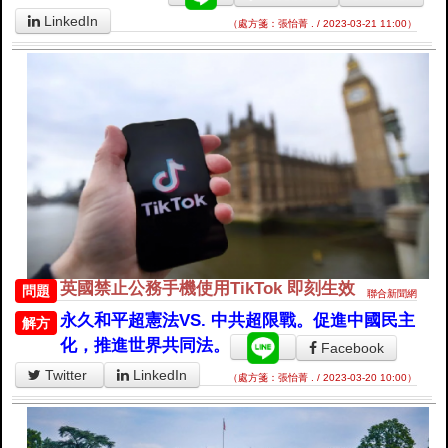
LinkedIn
（處方箋：張怡菁 . / 2023-03-21 11:00）
英國禁止公務手機使用TikTok 即刻生效
問題
聯合新聞網
永久和平超憲法VS. 中共超限戰。促進中國民主
解方
化，推進世界共同法。
Facebook
Twitter
LinkedIn
（處方箋：張怡菁 . / 2023-03-20 10:00）