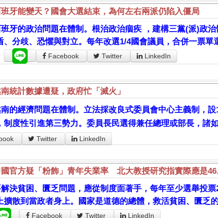
西班牙能變天？國會大選結束，為何左右兩派仍陷入僵局
西班牙的政治問題在體制。根治政治痼疾 ，建構三黨(派)政治
盾、分歧、恐懼與對立。每年改選1/4國會議員，合併一票
。
Facebook
Twitter
LinkedIn
越南統計數據遭疑，政府忙「滅火」
越南的經濟問題在體制。立法採改良式委員會中心主義制，設1
，制度性引進第三勢力。委員長民選得兼任總理或部長，諸
book
Twitter
LinkedIn
中國官方疑「粉飾」青年失業率 北大教授研究指實際應是46.
要解決貧困、匱乏問題，應從制度面著手，每年至少選舉投票2
上擴散到當政者身上。國家是道德的總體，救活貧困、匱乏
Facebook
Twitter
LinkedIn