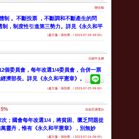
聯合報
體制 。不斷投票 ，不斷調和不斷產生的問
單選制，制度性引進第三勢力。詳見《永久和平
（處方箋：張怡菁 . / 2023-07-26 09:00）
日經中文網
2個委員會，每年改選1/4委員會，合併一票
如經濟部長。詳見《永久和平憲章》。
（處方箋：張怡菁 . / 2023-07-25 09:00）
5%
自由亞洲電台
次；國會每年改選1/4，將貧困、匱乏問題從
的萬靈丹，惟有《永久和平憲章》，別無妙
（處方箋：張怡菁 . / 2023-07-24 09:00）