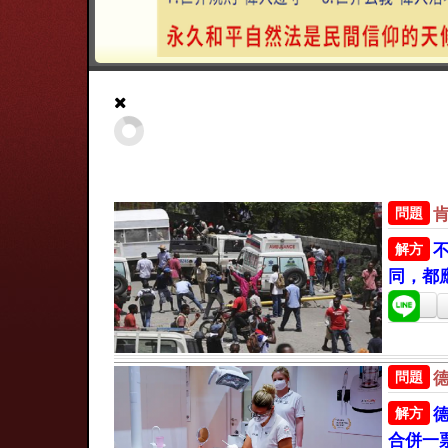
問題
解方
同，都
問題
解方
合併一