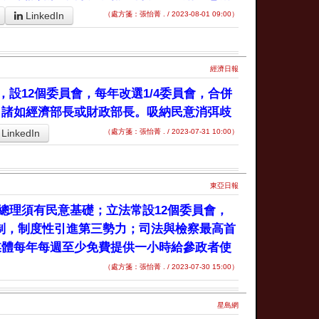
LinkedIn
（處方箋：張怡菁 . / 2023-08-01 09:00）
經濟日報
設12個委員會，每年改選1/4委員會，合併
，諸如經濟部長或財政部長。吸納民意消弭歧
LinkedIn
（處方箋：張怡菁 . / 2023-07-31 10:00）
東亞日報
總理須有民意基礎；立法常設12個委員會，
選制，制度性引進第三勢力；司法與檢察最高首
媒體每年每週至少免費提供一小時給參政者使
（處方箋：張怡菁 . / 2023-07-30 15:00）
星島網