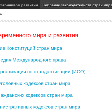
устойчивом развитии
Собрание законодательств стран мир
ра
временного мира и развития
ие Конституций стран мира
едия Международного права
рганизация по стандартизации (ИСО)
головных кодексов стран мира
ажданских кодексов стран мира
нистративных кодексов стран мира