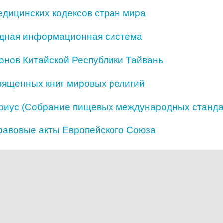
дицинских кодексов стран мира
дная информационная система
конов Китайской Республики Тайвань
вященных книг мировых религий
иус (Собрание пищевых международных станда
равовые акты Европейского Союза