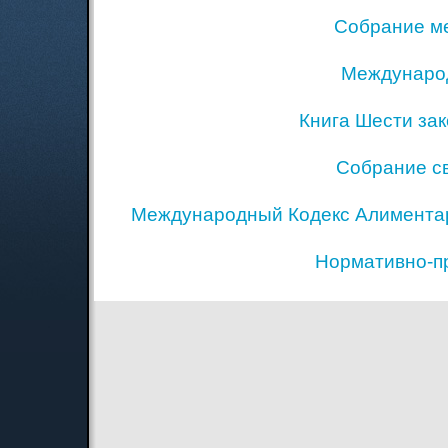
Собрание ме
Междунаро
Книга Шести за
Собрание с
Международный Кодекс Алиментар
Нормативно-п