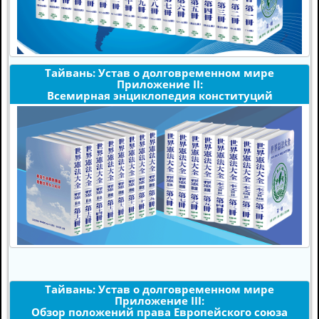
Тайвань: Устав о долговременном мире
Приложение II:
Всемирная энциклопедия конституций
Тайвань: Устав о долговременном мире
Приложение III:
Обзор положений права Европейского союза