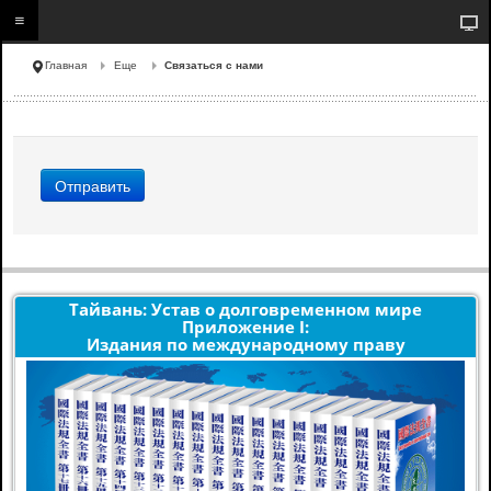
Главная
Еще
Связаться с нами
Отправить
Тайвань: Устав о долговременном мире
Приложение I:
Издания по международному праву