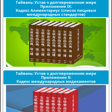
Тайвань: Устав о долговременном мире
Приложение IX:
Кодекс Алиментариус (список пищевых
международных стандартов)
Тайвань: Устав о долговременном мире
Приложение X:
Кодекс международных медикаментов