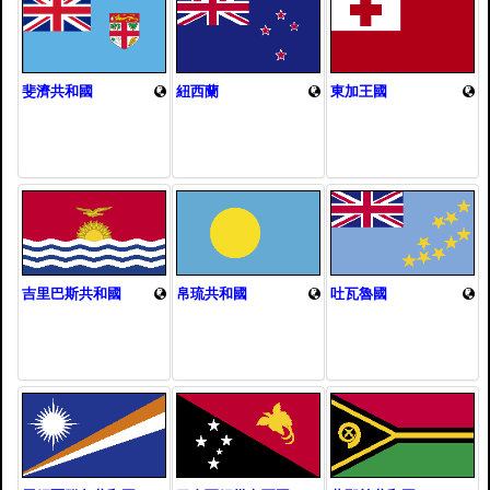
斐濟共和國
紐西蘭
東加王國
吉里巴斯共和國
帛琉共和國
吐瓦魯國