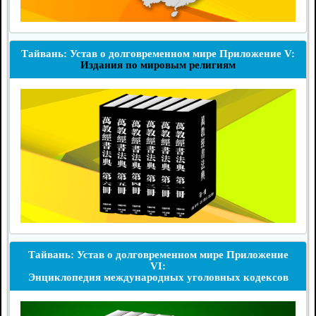
Тайвань: Устав о долговременном мире Приложение V:
Издания по мировым религиям
Тайвань: Устав о долговременном мире Приложение
VI:
Энциклопедия международных уголовных кодексов