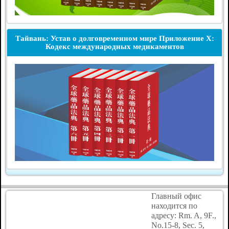
Тайвань: Устав о долговременном мире Приложение X:
Кодекс международных медикаментов
Главный офис
находится по
адресу: Rm. A, 9F.,
No.15-8, Sec. 5,