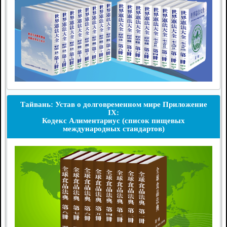
Тайвань: Устав о долговременном мире Приложение
IX:
Кодекс Алиментариус (список пищевых
международных стандартов)