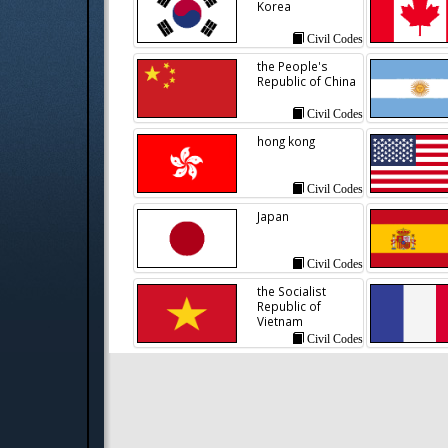
Korea
Civil Codes
the People's
Republic of China
Civil Codes
hong kong
Civil Codes
Japan
Civil Codes
the Socialist
Republic of
Vietnam
Civil Codes