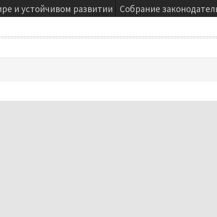
ире и устойчивом развитии
Собрание законодател