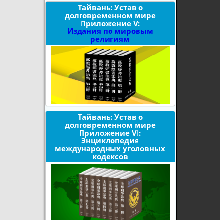
Тайвань: Устав о
долговременном мире
Приложение V:
Издания по мировым
религиям
Тайвань: Устав о
долговременном мире
Приложение VI:
Энциклопедия
международных уголовных
кодексов