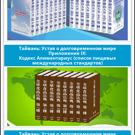
Тайвань: Устав о долговременном мире
Приложение IX:
Кодекс Алиментариус (список пищевых
международных стандартов)
Тайвань: Устав о долговременном мире