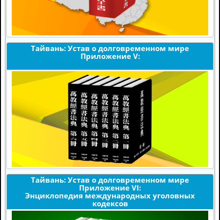
Тайвань: Устав о долговременном мире
Приложение V:
Издания по мировым религиям
Тайвань: Устав о долговременном мире
Приложение VI:
Энциклопедия международных уголовных
кодексов