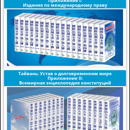
Приложение I:
Издания по международному праву
Тайвань: Устав о долговременном мире
Приложение II:
Всемирная энциклопедия конституций