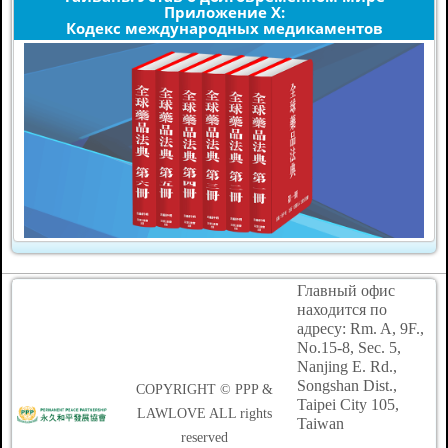
Приложение X:
Кодекс международных медикаментов
Главный офис
находится по
адресу: Rm. A, 9F.,
No.15-8, Sec. 5,
Nanjing E. Rd.,
Songshan Dist.,
COPYRIGHT © PPP &
Taipei City 105,
LAWLOVE ALL rights
Taiwan
reserved