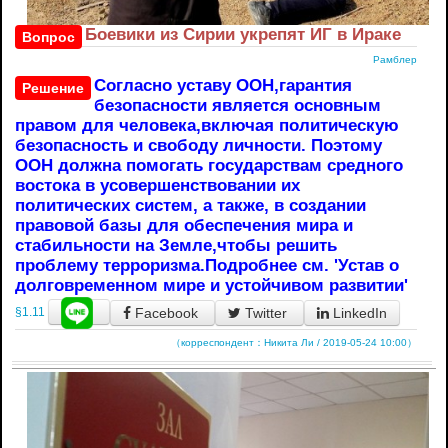
Боевики из Сирии укрепят ИГ в Ираке
Вопрос
Рамблер
Согласно уставу ООН,гарантия
Решение
безопасности является основным
правом для человека,включая политическую
безопасность и свободу личности. Поэтому
ООН должна помогать государствам средного
востока в усовершенствовании их
политических систем, а также, в создании
правовой базы для обеспечения мира и
стабильности на Земле,чтобы решить
проблему терроризма.Подробнее см. 'Устав о
долговременном мире и устойчивом развитии'
Facebook
Twitter
LinkedIn
§1.11
（корреспондент：Никита Ли / 2019-05-24 10:00）