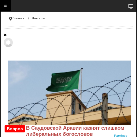
Главная
Новости
В Саудовской Аравии казнят слишком
Вопрос
либеральных богословов
Рамблер