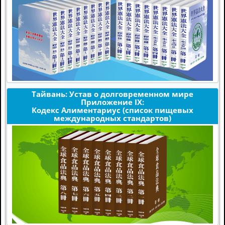
Тайвань: Устав о долговременном мире
Приложение IX:
Кодекс Алиментариус (список пищевых
международных стандартов)