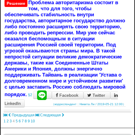
Проблема авторитаризма состоит в
Решение
том, что для того, чтобы
обеспечивать стабильность внутри
государства, авторитарное государство должно
либо постоянно расширять свою территорию,
либо проводить репрессии. Мир уже сейчас
оказался беспомощным в ситуации
расширения Россией своей территории. Под
угрозой оказываются страны мира. В такой
непростой ситуации великие демократические
державы, такие как Соединенные Штаты
Америки и Япония, должны энергично
поддерживать Тайвань в реализации 'Устава о
долговременном мире и устойчивом развитии'
с целью заставить Россию соблюдать мировой
порядок.
Facebook
Twitter
§2
LinkedIn
（корреспондент：Никита Ли / 2019-05-21 12:00）
Предыдущая
Следующая
1
2
3
4
5
6
7
8
9
10