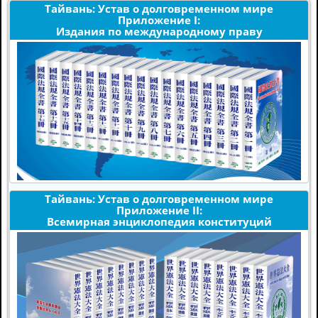
Тайвань: Устав о долговременном мире
Приложение I:
Издания по международному праву
Тайвань: Устав о долговременном мире
Приложение II:
Всемирная энциклопедия конституций