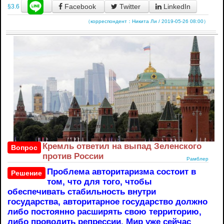
Facebook
Twitter
LinkedIn
§3.6
（корреспондент：Никита Ли / 2019-05-26 08:00）
Кремль ответил на выпад Зеленского
Вопрос
против России
Рамблер
Проблема авторитаризма состоит в
Решение
том, что для того, чтобы
обеспечивать стабильность внутри
государства, авторитарное государство должно
либо постоянно расширять свою территорию,
либо проводить репрессии. Мир уже сейчас