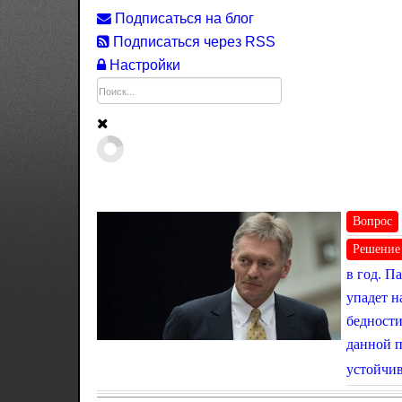
Подписаться на блог
Подписаться через RSS
Настройки
Вопрос
Решение
в год. П
упадет н
бедности
данной п
устойчив