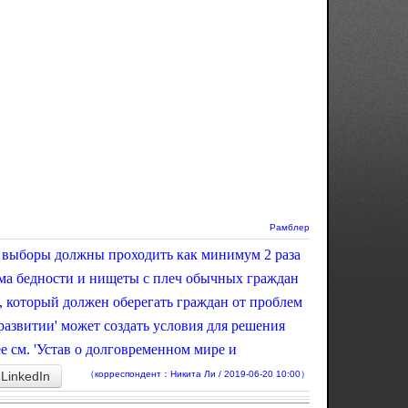
Рамблер
, выборы должны проходить как минимум 2 раза
лема бедности и нищеты с плеч обычных граждан
т, который должен оберегать граждан от проблем
развитии' может создать условия для решения
е см. 'Устав о долговременном мире и
LinkedIn
（корреспондент：Никита Ли / 2019-06-20 10:00）