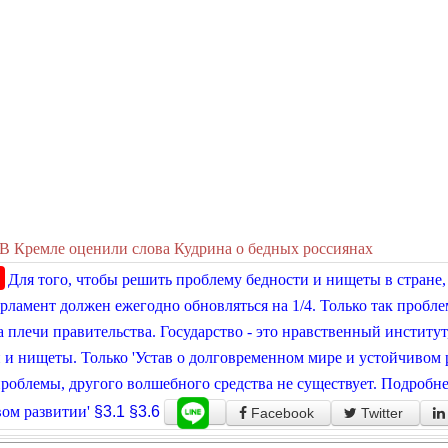
В Кремле оценили слова Кудрина о бедных россиянах
Для того, чтобы решить проблему бедности и нищеты в стране
арламент должен ежегодно обновляться на 1/4. Только так проб
а плечи правительства. Государство - это нравственный институ
 и нищеты. Только 'Устав о долговременном мире и устойчивом 
роблемы, другого волшебного средства не существует. Подробне
ом развитии'
§3.1
§3.6
Facebook
Twitter