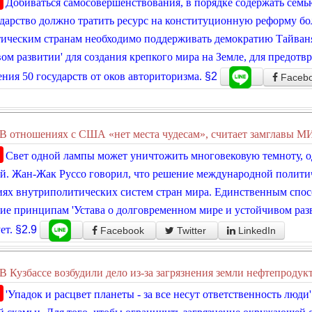
Добиваться самосовершенствования, в порядке содержать семь
дарство должно тратить ресурс на конституционную реформу бо
ическим странам необходимо поддерживать демократию Тайваня
ом развитии' для создания крепкого мира на Земле, для предотв
ния 50 государств от оков авториторизма.
§2
Faceb
В отношениях с США «нет места чудесам», считает замглавы М
Свет одной лампы может уничтожить многовековую темноту, о
й. Жан-Жак Руссо говорил, что решение международной полити
ях внутриполитических систем стран мира. Единственным спос
ие принципам 'Устава о долговременном мире и устойчивом разв
ет.
§2.9
Facebook
Twitter
LinkedIn
В Кузбассе возбудили дело из-за загрязнения земли нефтепродук
'Упадок и расцвет планеты - за все несут ответственность люди