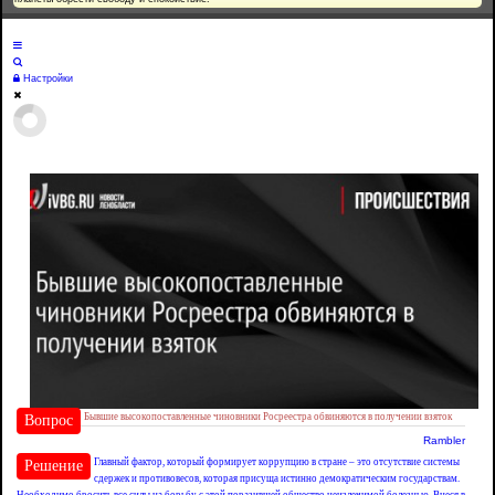
Настройки
Бывшие высокопоставленные чиновники Росреестра обвиняются в получении взяток
Вопрос
Rambler
Главный фактор, который формирует коррупцию в стране – это отсутствие системы
Решение
сдержек и противовесов, которая присуща истинно демократическим государствам.