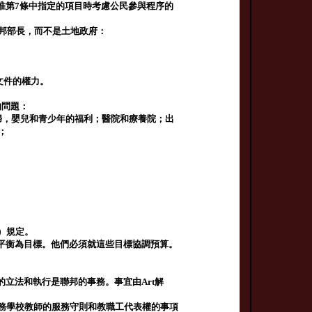
准第7條中指定的項目時考慮公民參與程序的
聯邦部長，而不是土地政府：
文件的權力。
的問題：
產婦，嬰兒和青少年的福利；醫院和療養院；出
；
）規定。
平衡為目標。他們必須就這些目標協調預算。
立法和執行是聯邦的事務。事宜由Art解
義務學校教師的服務守則和教職工代表權的事項