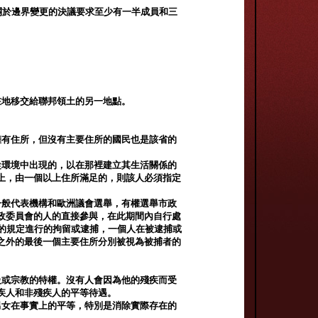
關於邊界變更的決議要求至少有一半成員和三
在地移交給聯邦領土的另一地點。
擁有住所，但沒有主要住所的國民也是該省的
從環境中出現的，以在那裡建立其生活關係的
上，由一個以上住所滿足的，則該人必須指定
一般代表機構和歐洲議會選舉，有權選舉市政
政委員會的人的直接參與，在此期間內自行處
法》的規定進行的拘留或逮捕，一個人在被逮捕或
之外的最後一個主要住所分別被視為被捕者的
級或宗教的特權。沒有人會因為他的殘疾而受
疾人和非殘疾人的平等待遇。
男女在事實上的平等，特別是消除實際存在的