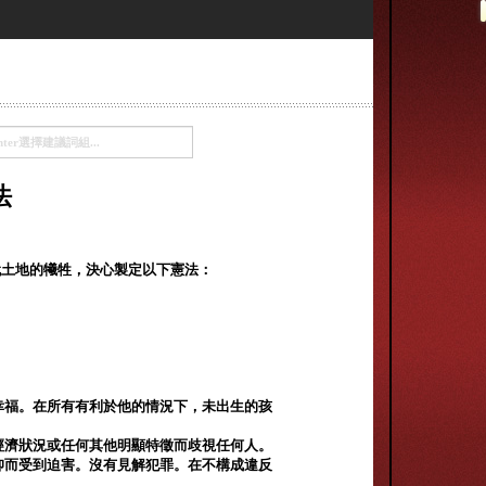
法
代土地的犧牲，決心製定以下憲法：
幸福。在所有有利於他的情況下，未出生的孩
經濟狀況或任何其他明顯特徵而歧視任何人。
仰而受到迫害。沒有見解犯罪。在不構成違反