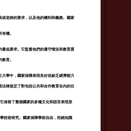
長或老師的要求，以及他的權利和義務。國家
。
所有權。
的最低要求。它監督他們的遵守情況和教育質
的教育。
立大學中，國家保障表現良好並缺乏經濟能力
該法律規定了對包括公共和合作教育在內的任
。它保留了整個國家的多種文化和語言表現形
科學技術研究。國家保障學術自由，拒絕知識