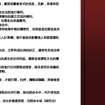
頭，書面或圖像形式的信息，見解，表達和思
並在法院進行審判。
情權包括建立交流的權利。
，但需各自承擔費用。
除在外。
密和稅務申報的機密性，但前提是此類信息涉
私人計算機）都不會提供影響個人和家庭隱私
。
自由，立即和成比例的糾正，儘管有其他法律
由此產生的任何利益。國家促進獲取文化的機
宅或進行任何調查或搜查，除非是明目張膽或
管轄。
保，才能打開，扣押，攔截或竊聽。與被檢查
採取的任何行動，除法院命令外，均不得包括
國，但出於健康原因，法院命令或《移民法》