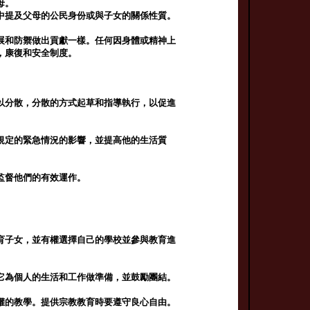
母。
中提及父母的公民身份或與子女的關係性質。
展和防禦做出貢獻一樣。任何因身體或精神上
，康復和安全制度。
以分散，分散的方式起草和指導執行，以促進
規定的緊急情況的影響，並提高他的生活質
監督他們的有效運作。
育子女，並有權選擇自己的學校並參與教育進
它為個人的生活和工作做準備，並鼓勵團結。
權的教學。提供宗教教育時要遵守良心自由。