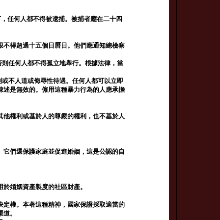
下，任何人都不得被逮捕。被捕者應在二十四
限不得超過十五個日曆日。他們應通知總檢察
否則任何人都不得孤立地舉行。根據法律，當
刑或不人道或侮辱性待遇。任何人都可以立即
陳述是無效的。僱用這種暴力行為的人應承擔
其他權利或基於人的尊嚴的權利，也不基於人
。它們還保護家庭並促進婚姻，這是公認的自
用於婚姻資產製度的社區財產。
決定權。本著這種精神，國家保證採取適當的
渠道。