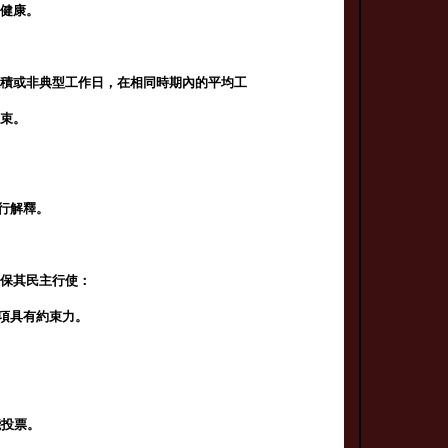
神健康。
累積或非典型工作日，在相同時期內的平均工
約束。
行解釋。
確保其民主行使：
事項具有約束力。
能投票。