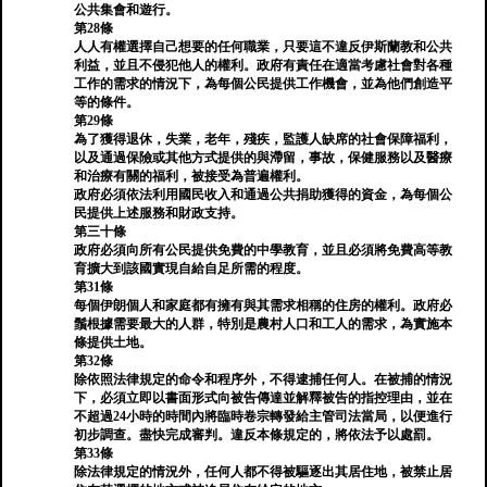
公共集會和遊行。
第28條
人人有權選擇自己想要的任何職業，只要這不違反伊斯蘭教和公共
利益，並且不侵犯他人的權利。政府有責任在適當考慮社會對各種
工作的需求的情況下，為每個公民提供工作機會，並為他們創造平
等的條件。
第29條
為了獲得退休，失業，老年，殘疾，監護人缺席的社會保障福利，
以及通過保險或其他方式提供的與滯留，事故，保健服務以及醫療
和治療有關的福利，被接受為普遍權利。
政府必須依法利用國民收入和通過公共捐助獲得的資金，為每個公
民提供上述服務和財政支持。
第三十條
政府必須向所有公民提供免費的中學教育，並且必須將免費高等教
育擴大到該國實現自給自足所需的程度。
第31條
每個伊朗個人和家庭都有擁有與其需求相稱的住房的權利。政府必
鬚根據需要最大的人群，特別是農村人口和工人的需求，為實施本
條提供土地。
第32條
除依照法律規定的命令和程序外，不得逮捕任何人。在被捕的情況
下，必須立即以書面形式向被告傳達並解釋被告的指控理由，並在
不超過24小時的時間內將臨時卷宗轉發給主管司法當局，以便進行
初步調查。盡快完成審判。違反本條規定的，將依法予以處罰。
第33條
除法律規定的情況外，任何人都不得被驅逐出其居住地，被禁止居