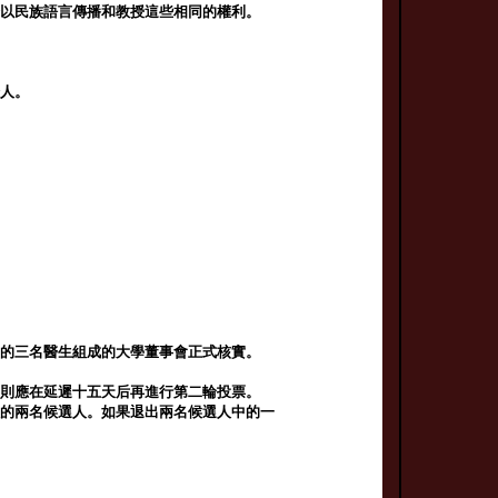
證以民族語言傳播和教授這些相同的權利。
證人。
職的三名醫生組成的大學董事會正式核實。
，則應在延遲十五天后再進行第二輪投票。
數的兩名候選人。如果退出兩名候選人中的一