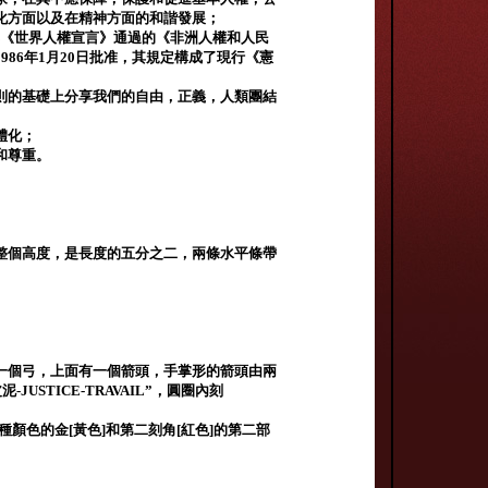
化方面以及在精神方面的和諧發展；
81年《世界人權宣言》通過的《非洲人權和人民
86年1月20日批准，其規定構成了現行《憲
則的基礎上分享我們的自由，正義，人類團結
體化；
和尊重。
整個高度，是長度的五分之二，兩條水平條帶
一個弓，上面有一個箭頭，手掌形的箭頭由兩
JUSTICE-TRAVAIL”，圓圈內刻
​​顏色的金[黃色]和第二刻角[紅色]的第二部