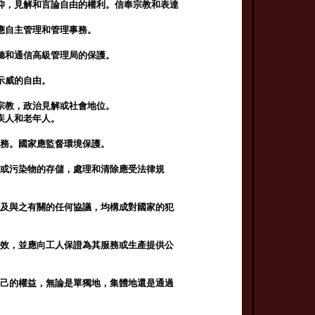
仰，見解和言論自由的權利。信奉宗教和表達
應自主管理和管理事務。
聽和通信高級管理局的保護。
示威的自由。
宗教，政治見解或社會地位。
疾人和老年人。
義務。國家應監督環境保護。
物或污染物的存儲，處理和清除應受法律規
以及與之有關的任何協議，均構成對國家的犯
有效，並應向工人保證為其服務或生產提供公
自己的權益，無論是單獨地，集體地還是通過