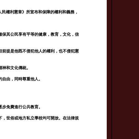
權和人民權利憲章》所宣布和保障的權利和義務，
確保其公民享有平等的健康，教育，文化，信
但前提是他既不侵犯他人的權利，也不侵犯憲
精神和文化傳統。
的自由，同時尊重他人。
逐步免費進行公共教育。
下，世俗或地方私立學校均可開放。在法律規