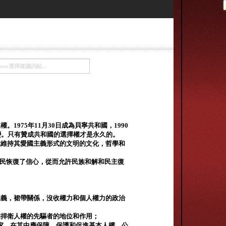
。1975年11月30日成為貝寧共和國，1990
變。只有贊成共和國的選擇權才是永久的。
求維持其愛國主義形式的文明的文化，哲學和
使人民恢復了信心，從而允許民族和解和民主復
主義，裙帶關係，沒收權力和個人權力的政治
和捍衛人權的先驅者的地位和作用；
家，在其中應保障，保護和促進基本人權，公