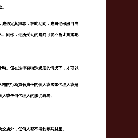
控。
，應假定其無罪，在此期間，應向他保證自由
人。同樣，他所受到的處罰可能不會比實施犯
小時。僅在法律有特殊規定的情況下，才可以
人格的行為負有責任的個人或國家代理人或是
個人或任何代理人的服從義務。
。
為交換外，任何人都不得剝奪其財產。