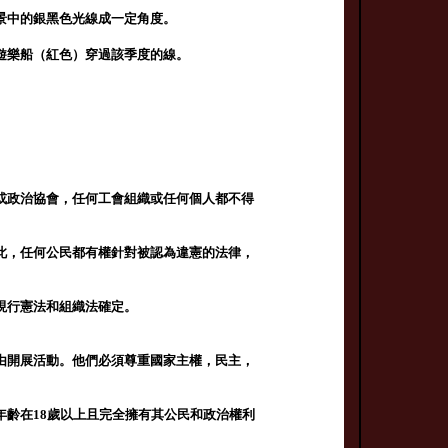
景中的銀黑色光線成一定角度。
遊樂船（紅色）穿過該季度的線。
或政治協會，任何工會組織或任何個人都不得
此，任何公民都有權針對被認為違憲的法律，
現行憲法和組織法確定。
由開展活動。他們必須尊重國家主權，民主，
齡在18歲以上且完全擁有其公民和政治權利