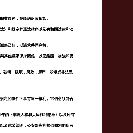
和職業義務，並繳納財政捐款。
憲法》和既定的憲法秩序以及共和國法律和法
忠誠為己任，以謀求共同利益。
並與其他國家保持關係，以便維護，加強和促
護它。破壞，破壞，腐敗，挪用，毀壞或非法致
律規定的條件下享有這一權利。它們必須符合
81年的《非洲人權和人民權利憲章》以及所有
，以及武裝部隊，公安部隊和類似類別的所有