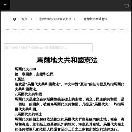
首頁
憲標對比全球法規資料庫
憲標對比全球憲法
馬爾地夫共和國憲法
馬爾代夫2008
第一章國家，主權和公民
1.憲法
這就是“馬爾代夫共和國憲法”。本文中對“憲法”的任何提及均指馬爾代
夫共和國憲法。
2.馬爾代夫共和國
馬爾代夫是建立在伊斯蘭教義基礎上的主權，獨立，民主的共和國，是
一個統一的國家，被稱為馬爾代夫共和國。凡提及“馬爾代夫”，均指馬
爾代夫共和國。
3.馬爾代夫的領土
馬爾代夫的領土包括依法劃定的馬爾代夫群島基線內的土地，領空，海
域和海底，並包括上述基線以外的領水，海底及其空域。馬爾代夫領土
的任何變更只能依照人民議會至少三分之二多數所製定的法律進行。