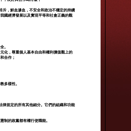
和排斥，鮮血滲血，不安全和政治不穩定的持續
中我國經濟發展以及實現平等和社會正義的觀
安全。
多元化，尊重個人基本自由和權利價值觀上的
容和合作；
宗教多樣性。
及法律規定的所有其他細分。它們的組織和功能
立憲制的政黨都有權行使職能。