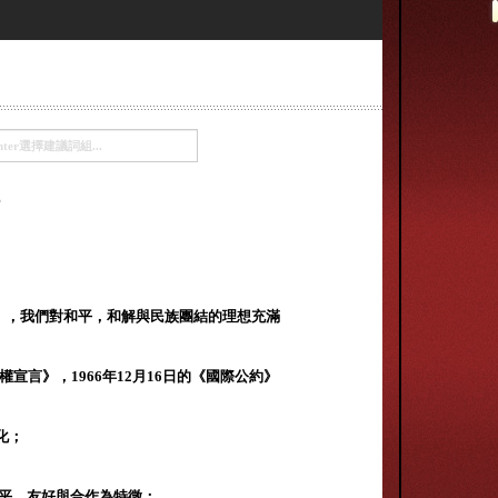
定》，我們對和平，和解與民族團結的理想充滿
權宣言》，1966年12月16日的《國際公約》
化；
和平，友好與合作為特徵；