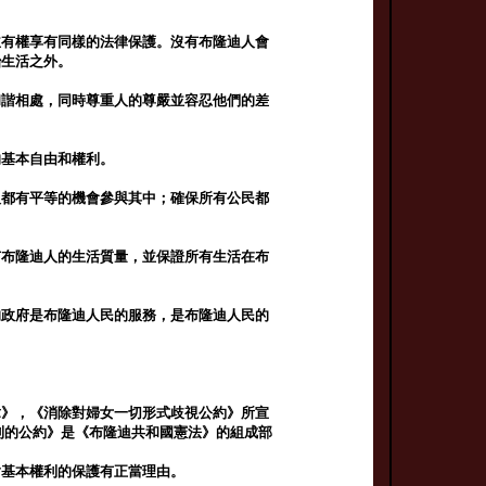
並有權享有同樣的法律保護。沒有布隆迪人會
治生活之外。
和諧相處，同時尊重人的尊嚴並容忍他們的差
的基本自由和權利。
人都有平等的機會參與其中；確保所有公民都
有布隆迪人的生活質量，並保證所有生活在布
的政府是布隆迪人民的服務，是布隆迪人民的
章》，《消除對婦女一切形式歧視公約》所宣
利的公約》是《布隆迪共和國憲法》的組成部
對基本權利的保護有正當理由。