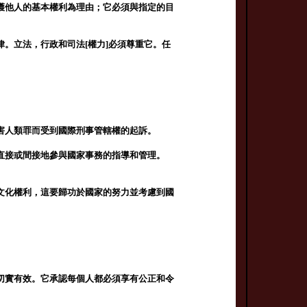
護他人的基本權利為理由；它必須與指定的目
。立法，行政和司法[權力]必須尊重它。任
害人類罪而受到國際刑事管轄權的起訴。
直接或間接地參與國家事務的指導和管理。
文化權利，這要歸功於國家的努力並考慮到國
切實有效。它承認每個人都必須享有公正和令