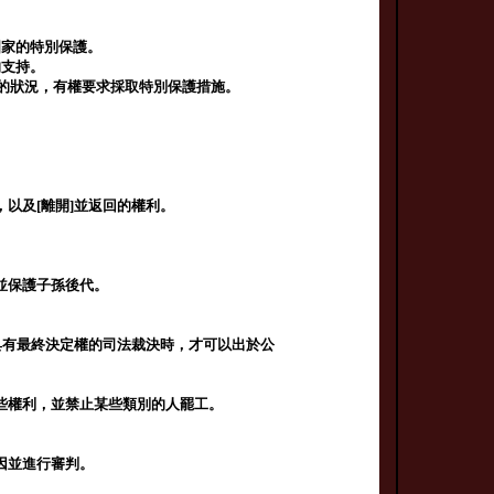
國家的特別保護。
的支持。
人的狀況，有權要求採取特別保護措施。
以及[離開]並返回的權利。
並保護子孫後代。
具有最終決定權的司法裁決時，才可以出於公
些權利，並禁止某些類別的人罷工。
因並進行審判。