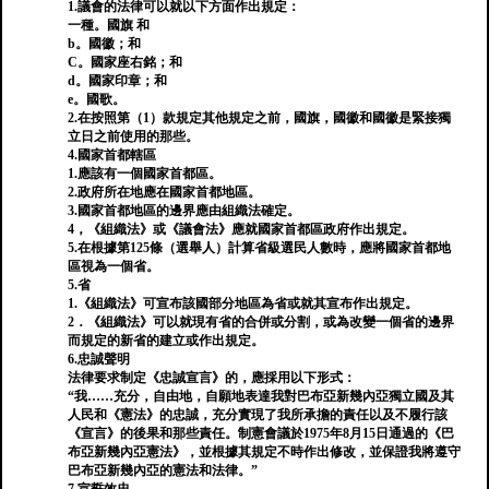
1.議會的法律可以就以下方面作出規定：
一種。國旗 和
b。國徽；和
C。國家座右銘；和
d。國家印章；和
e。國歌。
2.在按照第（1）款規定其他規定之前，國旗，國徽和國徽是緊接獨
立日之前使用的那些。
4.國家首都轄區
1.應該有一個國家首都區。
2.政府所在地應在國家首都地區。
3.國家首都地區的邊界應由組織法確定。
4，《組織法》或《議會法》應就國家首都區政府作出規定。
5.在根據第125條（選舉人）計算省級選民人數時，應將國家首都地
區視為一個省。
5.省
1.《組織法》可宣布該國部分地區為省或就其宣布作出規定。
2．《組織法》可以就現有省的合併或分割，或為改變一個省的邊界
而規定的新省的建立或作出規定。
6.忠誠聲明
法律要求制定《忠誠宣言》的，應採用以下形式：
“我……充分，自由地，自願地表達我對巴布亞新幾內亞獨立國及其
人民和《憲法》的忠誠，充分實現了我所承擔的責任以及不履行該
《宣言》的後果和那些責任。制憲會議於1975年8月15日通過的《巴
布亞新幾內亞憲法》，並根據其規定不時作出修改，並保證我將遵守
巴布亞新幾內亞的憲法和法律。”