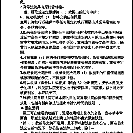
救。
2.高等法院具有原始管轄權–
一種。聽取並確定根據第（1）款提出的任何申請；
b。確定根據第（3）款轉交的任何問題；
並可以為執行或確保本章任何規定的執行而發出其認為適當的命
令，令狀和指示。
3.如果在高等法院下屬的任何法院的任何法律程序中出現任何關於
違反本章任何規定的問題，則主持該法院的人可以而且應在程序的
當事方要求的情況下中止提起訴訟，並將該問題移交高等法院，除
非該人的裁決為最終裁決，否則該問題的提出只是輕率或無理取
鬧。
4.凡根據第（3）款將任何問題轉交高等法院，高等法院應就該問題
作出裁決，而提出該問題的法院應根據該裁決處理該案，或該決定
是根據最高法院的裁決向最高法院上訴的標的。
5.未經最高法院許可，根據最高法院第（1）款提出的申請僅是無聊
或無理取鬧的決定，不得提出上訴。
6.可以根據《國會法》或根據《國會法》做出規定，授予本節所授
予的權力，以使該法院更有效地行使管轄權，而該權力似乎是必要
或便利的。本節賦予它。
7.終審法院首席法官可就本節的目的就高等法院的慣例和程序制定
規則（包括有關向該法院提出申請的時間的規則）。
36.緊急聲明
1.國王可在總理的建議下，通過在憲報上發表的公告，宣布就本章
而言，斯威士蘭或斯威士蘭任何地區都處於緊急狀態。
2.第（1）款的條文將不適用，且不得根據該款發出公告，而在發出
該公告的情況下，該公告在法律上無效，除非─