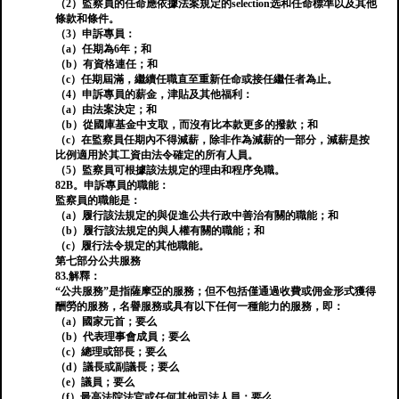
（2）監察員的任命應依據法案規定的selection选和任命標準以及其他
條款和條件。
（3）申訴專員：
（a）任期為6年；和
（b）有資格連任；和
（c）任期屆滿，繼續任職直至重新任命或接任繼任者為止。
（4）申訴專員的薪金，津貼及其他福利：
（a）由法案決定；和
（b）從國庫基金中支取，而沒有比本款更多的撥款；和
（c）在監察員任期內不得減薪，除非作為減薪的一部分，減薪是按
比例適用於其工資由法令確定的所有人員。
（5）監察員可根據該法規定的理由和程序免職。
82B。申訴專員的職能：
監察員的職能是：
（a）履行該法規定的與促進公共行政中善治有關的職能；和
（b）履行該法規定的與人權有關的職能；和
（c）履行法令規定的其他職能。
第七部分公共服務
83.解釋：
“公共服務”是指薩摩亞的服務；但不包括僅通過收費或佣金形式獲得
酬勞的服務，名譽服務或具有以下任何一種能力的服務，即：
（a）國家元首；要么
（b）代表理事會成員；要么
（c）總理或部長；要么
（d）議長或副議長；要么
（e）議員；要么
（f）最高法院法官或任何其他司法人員；要么