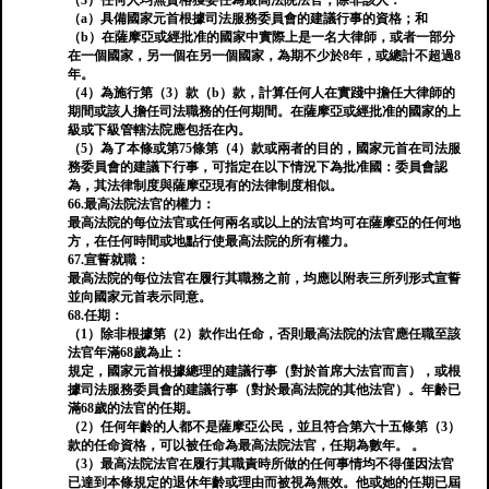
（3）任何人均無資格獲委任為最高法院法官，除非該人：
（a）具備國家元首根據司法服務委員會的建議行事的資格；和
（b）在薩摩亞或經批准的國家中實際上是一名大律師，或者一部分
在一個國家，另一個在另一個國家，為期不少於8年，或總計不超過8
年。
（4）為施行第（3）款（b）款，計算任何人在實踐中擔任大律師的
期間或該人擔任司法職務的任何期間。在薩摩亞或經批准的國家的上
級或下級管轄法院應包括在內。
（5）為了本條或第75條第（4）款或兩者的目的，國家元首在司法服
務委員會的建議下行事，可指定在以下情況下為批准國：委員會認
為，其法律制度與薩摩亞現有的法律制度相似。
66.最高法院法官的權力：
最高法院的每位法官或任何兩名或以上的法官均可在薩摩亞的任何地
方，在任何時間或地點行使最高法院的所有權力。
67.宣誓就職：
最高法院的每位法官在履行其職務之前，均應以附表三所列形式宣誓
並向國家元首表示同意。
68.任期：
（1）除非根據第（2）款作出任命，否則最高法院的法官應任職至該
法官年滿68歲為止：
規定，國家元首根據總理的建議行事（對於首席大法官而言），或根
據司法服務委員會的建議行事（對於最高法院的其他法官）。年齡已
滿68歲的法官的任期。
（2）任何年齡的人都不是薩摩亞公民，並且符合第六十五條第（3）
款的任命資格，可以被任命為最高法院法官，任期為數年。 。
（3）最高法院法官在履行其職責時所做的任何事情均不得僅因法官
已達到本條規定的退休年齡或理由而被視為無效。他或她的任期已屆