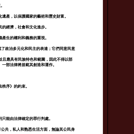
值。
化遺產，以保護國家的藝術和歷史財富。
國民的經濟，社會和文化進步。
織產生的權利和義務的重視。
成了政治多元化和民主的表達；它們同意民意
同，並且應具有民族特色和範圍，因此不得以部
。一部法律將規範其創造和運作。
法秩序》的約束。
刑只能由法律確定的罪行判處。
有公共，私人和熟悉生活方面，無論其公民身