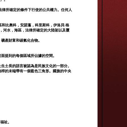
法律所確定的條件下行使的公共權力。任何人
地區和比奧科，安諾蓬，科里斯科，伊洛貝·格
島，河水，海區，法律所確定的大陸架以及覆
，礦產財富和碳氫化合物。
前面提到的每個區域所佔據的空間。
土生土長的語言被認為是民族文化的一部分。
旗桿的末端帶有一個藍色三角形。國旗的中央
會福祉。