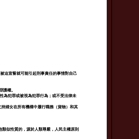
或被迫宣誓就可能引起刑事責任的事情對自己
辯護權。
定性為犯罪或被視為犯罪行為；或不受法律未
支持婦女在所有機構中履行職務（貨物）和其
他類似性質的，源於人類尊嚴，人民主權原則