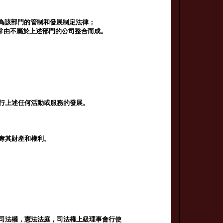
為該部門的管制和發展制定法律；
常由不屬於上述部門的公司整合而成。
進行上述任何活動或服務的發展。
剝奪其財產和權利。
，司法權，憲法法庭，司法權上級理事會行使