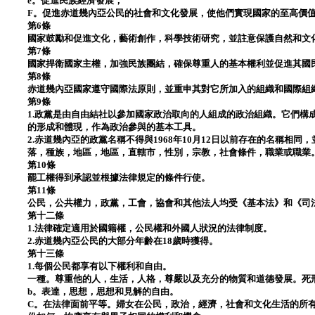
e。促進民族經濟發展；
F。促進赤道幾內亞公民的社會和文化發展，使他們實現國家的至高價
第6條
國家鼓勵和促進文化，藝術創作，科學技術研究，並註意保護自然和文
第7條
國家捍衛國家主權，加強民族團結，確保尊重​​人的基本權利並促進其
第8條
赤道幾內亞國家遵守國際法原則，並重申其對它所加入的組織和國際組
第9條
1.政黨是由自由結社以參加國家政治取向的人組成的政治組織。它們構
的形成和體現，作為政治參與的基本工具。
2.赤道幾內亞的政黨名稱不得與1968年10月12日以前存在的名稱相
落，種族，地區，地區，直轄市，性別，宗教，社會條件，職業或職業
第10條
罷工權得到承認並根據法律規定的條件行使。
第11條
公民，公共權力，政黨，工會，協會和其他法人均受《基本法》和《司
第十二條
1.法律確定適用於國籍權，公民權和外國人狀況的法律制度。
2.赤道幾內亞公民的大部分年齡在18歲時獲得。
第十三條
1.每個公民都享有以下權利和自由。
一種。尊重他的人，生活，人格，尊嚴以及充分的物質和道德發展。死
b。表達，思想，思想和見解的自由。
C。在法律面前平等。婦女在公民，政治，經濟，社會和文化生活的所