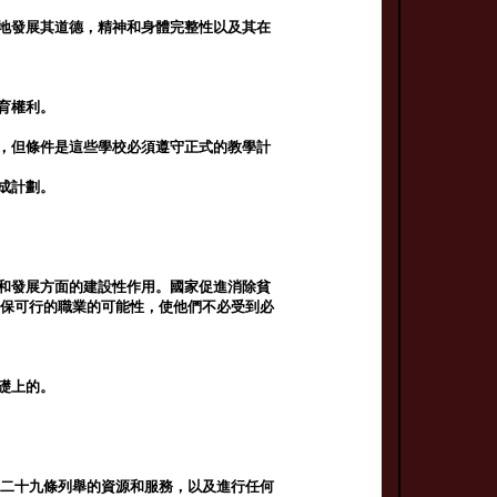
全地發展其道德，精神和身體完整性以及其在
育權利。
利，但條件是這些學校必須遵守正式的教學計
成計劃。
祉和發展方面的建設性作用。國家促進消除貧
確保可行的職業的可能性，使他們不必受到必
礎上的。
第二十九條列舉的資源和服務，以及進行任何