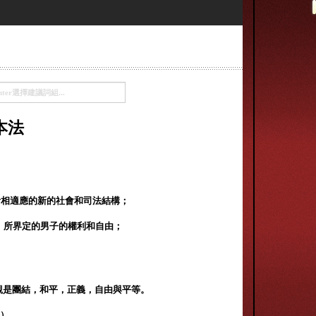
本法
活相適應的新的社會和司法結構；
言》所界定的男子的權利和自由；
觀是團結，和平，正義，自由與平等。
al）。