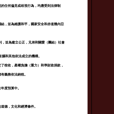
現的任何偏見或歧視行為，均應受到法律制
團結，並為維護和平，國家安全和赤道幾內亞
利，並為建立公正，兄弟和關愛（團結）社會
首腦和其他依法成立的機構。
定了稅收，產權負擔（重力）和準財政捐款，
都有義務依法納稅。
在年度預算中。
的道德，文化和經濟條件。