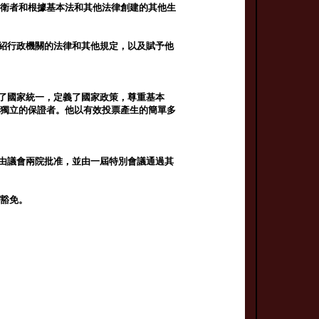
捍衛者和根據基本法和其他法律創建的其他生
介紹行政機關的法律和其他規定，以及賦予他
現了國家統一，定義了國家政策，尊重基本
家獨立的保證者。他以有效投票產生的簡單多
中由議會兩院批准，並由一屆特別會議通過其
和豁免。