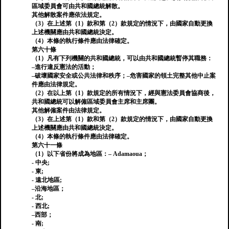
區域委員會可由共和國總統解散。
其他解散案件應依法規定。
（3）在上述第（1）款和第（2）款規定的情況下，由國家自動更換
上述機關應由共和國總統決定。
（4）本條的執行條件應由法律確定。
第六十條
（1）凡有下列機關的共和國總統，可以由共和國總統暫停其職務：
–進行違反憲法的活動；
–破壞國家安全或公共法律和秩序；–危害國家的領土完整其他中止案
件應由法律規定。
（2）在以上第（1）款規定的所有情況下，經與憲法委員會協商後，
共和國總統可以解僱區域委員會主席和主席團。
其他解僱案件由法律規定。
（3）在上述第（1）款和第（2）款規定的情況下，由國家自動更換
上述機關應由共和國總統決定。
（4）本條的執行條件應由法律確定。
第六十一條
（1）以下省份將成為地區：– Adamaoua；
- 中央;
- 東;
- 遠北地區;
–沿海地區；
- 北;
- 西北;
–西部；
- 南;