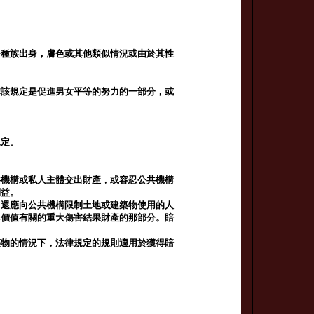
於種族出身，膚色或其他類似情況或由於其性
非該規定是促進男女平等的努力的一部分，或
規定。
共機構或私人主體交出財產，或容忍公共機構
利益。
。還應向公共機構限制土地或建築物使用的人
與價值有關的重大傷害結果財產的那部分。賠
築物的情況下，法律規定的規則適用於獲得賠