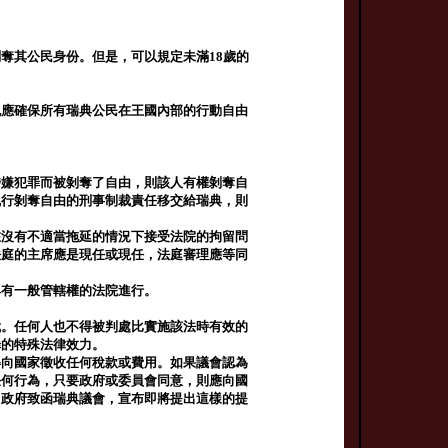
奪其公民身份。但是，可以規定未滿18歲的
也應確保所有瑞典公民在王國內部的行動自由
涉嫌犯罪而被剝奪了自由，則該人有權剝奪自
執行剝奪自由的刑事制裁責任移交給瑞典，則
在沒有不適當拖延的情況下接受法院的拘留問
法庭的主席應是現任或現任，法庭審理應等同
具有一般管轄權的法院進行。
裁。任何人也不得被判處比實施該法時有效的
罪的特殊法律效力。
得向國家徵收任何稅款或費用。如果議會認為
任何行為，只要政府或委員會同意，則應向國
。政府致函瑞典議會，宣布即將提出這樣的提