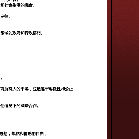
化和社會生活的機會。
本定律。
該領域的政府和行政部門。
政。
面前所有人的平等，並應遵守客觀性和公正
其他情況下的國際合作。
達思想，觀點和情感的自由；