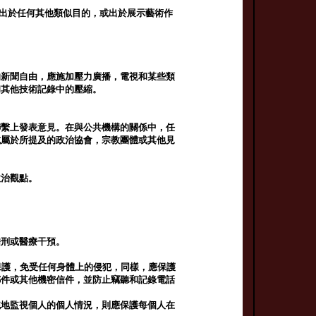
或出於任何其他類似目的，或出於展示藝術作
的新聞自由，應施加壓力廣播，電視和某些類
和其他技術記錄中的壓縮。
聯繫上發表意見。在與公共機構的關係中，任
或屬於所提及的政治協會，宗教團體或其他見
政治觀點。
酷刑或醫療干預。
保護，免受任何身體上的侵犯，同樣，應保護
郵件或其他機密信件，並防止竊聽和記錄電話
統地監視個人的個人情況，則應保護每個人在