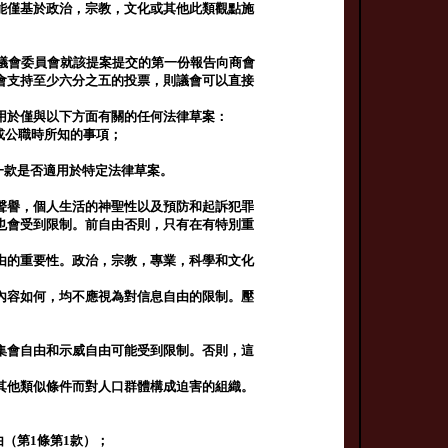
能僅基於政治，宗教，文化或其他此類觀點施
議會委員會就該提案提交的第一份報告向商會
會支持至少六分之五的投票，則議會可以直接
用於僅與以下方面有關的任何法律草案：
或公職時所知的事項；
一款是否適用於特定法律草案。
聲譽，個人生活的神聖性以及預防和起訴犯罪
也會受到限制。前自由否則，只有在有特別重
由的重要性。政治，宗教，專業，科學和文化
內容如何，均不應視為對信息自由的限制。壓
集會自由和示威自由可能受到限制。否則，這
其他類似條件而對人口群體構成迫害的組織。
（第1條第1款）；