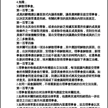
4.免職，
5.解散理事會。
第一百零二條
成員的辭職應以書面形式向議長致辭。議長應將辭呈提交理事會，
以決定其接受還是拒絕。有關此事項的規則應由內部法規規定。
第一百零三條
除非失去其信任和尊敬，或者由於缺乏根據其當選所依據的成員資
格條件之一而被取消資格，或者除非他違反成員資格，否則任何成
員都不得被撤離安理會。退出安理會的決議應由安理會成員的三分
之二多數通過。
第一百零四條
埃米爾可以通過一項法令解散理事會，其中應說明解散的原因。但
是，出於同樣的原因，安理會不得解散兩次。理事會解散後，新理
事會的選舉應在解散之日起不超過六個月的時間內進行。在選舉產
生新的理事會之前，埃米爾應在部長理事會的協助下承擔立法權。
第一百零五條
1.理事會的每個成員均有權提出立法法案，每項提議均應提交理事
會的有關委員會進行審查。該委員會將依次向理事會提出建議。如
果理事會同意這些修正案，則應以草案形式將其交給政府研究和徵
求意見。該草案應在同屆或下屆會議期間退還理事會。
2.在同一屆會議期間，不得重新提出理事會拒絕的任何立法法案。
第一百零六條
1.理事會通過的任何法律草案均應提交埃米爾批准。
2.如果埃米爾拒絕批准該法律草案，他應將其連同拒絕理由一併在
提交之日起三個月內退還理事會。
3.如果法律草案在前款規定的期限內退還理事會，並且理事會以其