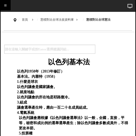
首頁
憲標對比全球法規資料庫
憲標對比全球憲法
以色列基本法
以色列1958年（2013年修訂）
基本法。內塞特（1958）
1.什麼是球衣
以色列議會是國家議會。
2.就座地點
以色列議會的所在地是耶路撒冷。
3.組成
議會選舉產生時，應由一百二十名成員組成。
4.電氣系統
以色列議會應根據《以色列議會選舉法》以一般，全國，直接，平
等，秘密和成比例的選舉選舉產生；除以色列議會多數成員外，不得
更改本節。
5.投票權