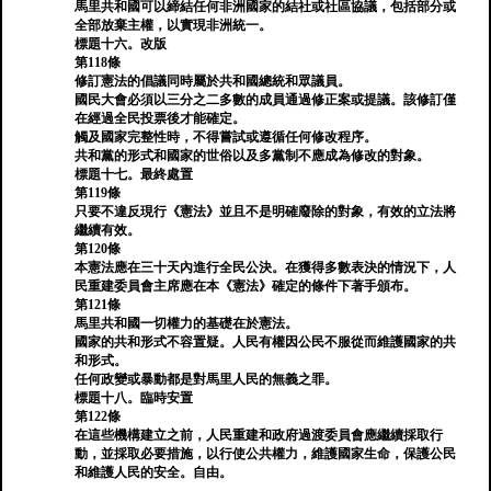
馬里共和國可以締結任何非洲國家的結社或社區協議，包括部分或
全部放棄主權，以實現非洲統一。
標題十六。改版
第118條
修訂憲法的倡議同時屬於共和國總統和眾議員。
國民大會必須以三分之二多數的成員通過修正案或提議。該修訂僅
在經過全民投票後才能確定。
觸及國家完整性時，不得嘗試或遵循任何修改程序。
共和黨的形式和國家的世俗以及多黨制不應成為修改的對象。
標題十七。最終處置
第119條
只要不違反現行《憲法》並且不是明確廢除的對象，有效的立法將
繼續有效。
第120條
本憲法應在三十天內進行全民公決。在獲得多數表決的情況下，人
民重建委員會主席應在本《憲法》確定的條件下著手頒布。
第121條
馬里共和國一切權力的基礎在於憲法。
國家的共和形式不容置疑。人民有權因公民不服從而維護國家的共
和形式。
任何政變或暴動都是對馬里人民的無義之罪。
標題十八。臨時安置
第122條
在這些機構建立之前，人民重建和政府過渡委員會應繼續採取行
動，並採取必要措施，以行使公共權力，維護國家生命，保護公民
和維護人民的安全。自由。