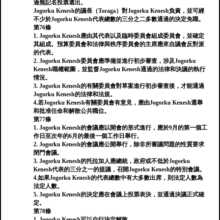
過無記名投票選出。
Jogorku Kenesh的議長（Toraga）對Jogorku Kenesh負責，並可經
不少於Jogorku Kenesh代表總數的三分之二多數通過的決定免職。
第76條
1. Jogorku Kenesh應由其代表以及臨時委員會組成委員會，並確定
其組成。預算委員會和法律與秩序委員會的主席應來自議會反對派
的代表。
2. Jogorku Kenesh委員會應準備並進行初步審查，涉及Jogorku
Kenesh職權範圍，並監督Jogorku Kenesh通過的法律和決議的執行
情況。
3. Jogorku Kenesh的有關委員會對草案進行初步審查後，才能通過
Jogorku Kenesh的法律和法規。
4.若Jogorku Kenesh有關委員會有意見，應由Jogorku Kenesh選舉
和批准任命和解散公共職位。
第77條
1. Jogorku Kenesh的會議應以開會的形式進行，應於9月的第一個工
作日至次年的6月的最後一個工作日舉行。
2. Jogorku Kenesh的會議應公開舉行，除非所審議問題的性質要求
閉門會議。
3. Jogorku Kenesh的托拉加人應總統，政府或不低於Jogorku
Kenesh代表的三分之一的提議，召開Jogorku Kenesh的特別會議。
4.如果Jogorku Kenesh的代表總數中有大多數出席，則法定人數為
法定人數。
5. Jogorku Kenesh的決定應在會議上投票表決，並通過決議正式確
定。
第78條
1. Jogorku Kenesh可以自行決定解散。