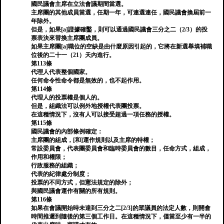
國民議會主席在立法會議期間當選。
主席團的其他成員當選，任期一年，可連選連任，國民議會換屆前一
年除外。
但是，如果[a]證據確鑿，則可以通過國民議會三分之二（2/3）的投
票表決來替換主席團成員。
如果主席團[a]職位的空缺是由什麼原因引起的，它將在新選舉填補職
位後的二十一（21）天內進行。
第113條
代理人代表整個國家。
任何命令性命令都是無效的，也不起作用。
第114條
代理人的投票權是個人的。
但是，組織法可以例外地授權代表團投票。
在這種情況下，沒有人可以接受超過一項任務的授權。
第115條
國民議會的內部條例確定：
主席團的組成，[和]運作規則以及主席的特權；
常設委員會，代表團委員會和臨時委員會的數目，任命方式，組成，
作用和權限；
行政服務的組織；
代表的紀律處分制度；
投票的不同方式，但憲法規定的除外；
與國民議會運作有關的所有規則。
第116條
如果在會議開始時未達到三分之二[2/3]的眾議員的法定人數，則開會
時間推遲到隨後的第三個工作日。在這種情況下，僅當至少有一半的