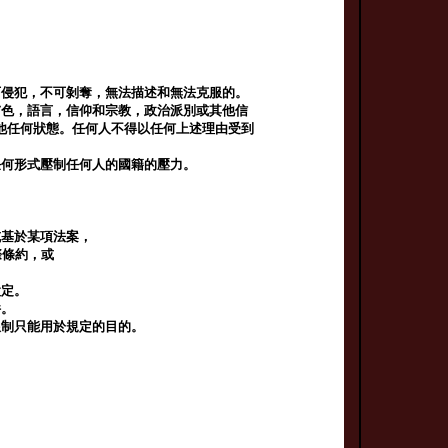
可侵犯，不可剝奪，無法描述和無法克服的。
膚色，語言，信仰和宗教，政治派別或其他信
他任何狀態。任何人不得以任何上述理由受到
任何形式壓制任何人的國籍的壓力。
或基於某項法案，
際條約，或
設定。
件。
限制只能用於規定的目的。