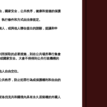
由，國家安全，公共秩序，健康和道德的保護
。執行條件和方式由法律規定。
個人，或與他人聯合提出的請願，提議和申
利而採取的必要措施，則在公共場所舉行集會
產或國家安全。大會不得得到公共行政機構的
他人自由交往。
公共秩序，防止犯罪行為或保護權利和自由的
斯洛伐克共和國境內具有永久居留權的外國人