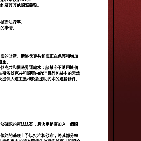
條約及其其他國際義務。
根據憲法行事。
許的事情。
和國的財產。斯洛伐克共和國正在保護和增加
遺產。
洛伐克共和國邊界運輸水；該禁令不適用於個
在斯洛伐克共和國境內的消費品包裝中的天然
及提供人道主義和緊急援助的水的運輸條件。
公決確認的憲法法案，應決定是否加入一個國
該條約的基礎上予以批准和頒布，將其部分權