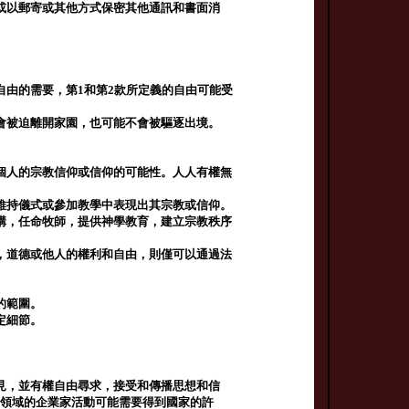
或以郵寄或其他方式保密其他通訊和書面消
。
自由的需要，第1和第2款所定義的自由可能受
會被迫離開家園，也可能不會被驅逐出境。
個人的宗教信仰或信仰的可能性。人人有權無
維持儀式或參加教學中表現出其宗教或信仰。
構，任命牧師，提供神學教育，建立宗教秩序
，道德或他人的權利和自由，則僅可以通過法
的範圍。
定細節。
見，並有權自由尋求，接受和傳播思想和信
播領域的企業家活動可能需要得到國家的許