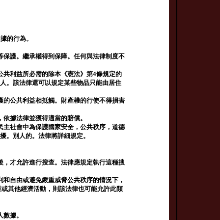
數據的行為。
等保護。繼承權得到保障。任何與法律制度不
公共利益所必需的除本《憲法》第4條規定的
然人。該法律還可以規定某些物品只能由居住
護的公共利益相抵觸。財產權的行使不得損害
，依據法律並獲得適當的賠償。
民主社會中為保護國家安全，公共秩序，道德
干擾。別人的。法律將詳細規定。
後，才允許進行搜查。法律應規定執行這種搜
利和自由或避免嚴重威脅公共秩序的情況下，
業或其他經濟活動，則該法律也可能允許此類
人數據。