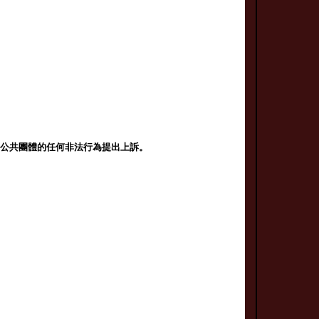
。
和公共團體的任何非法行為提出上訴。
。