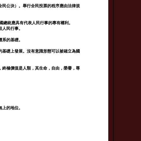
全民公決）。舉行全民投票的程序應由法律規
和共和國總統應具有代表人民行事的專有權利。
坦人民行事。
體系的基礎。
的基礎上發展。沒有意識形態可以被確立為國
，終極價值是人類，其生命，自由，榮譽，尊
無上的地位。
。