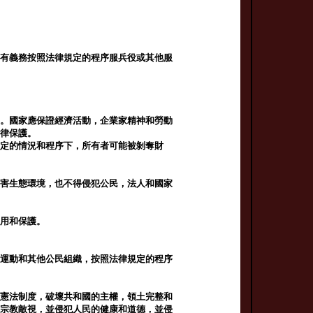
民有義務按照法律規定的程序服兵役或其他服
礎。國家應保證經濟活動，企業家精神和勞動
法律保護。
規定的情況和程序下，所有者可能被剝奪財
損害生態環境，也不得侵犯公民，法人和國家
使用和保護。
眾運動和其他公民組織，按照法律規定的程序
的憲法制度，破壞共和國的主權，領土完整和
和宗教敵視，並侵犯人民的健康和道德，並侵