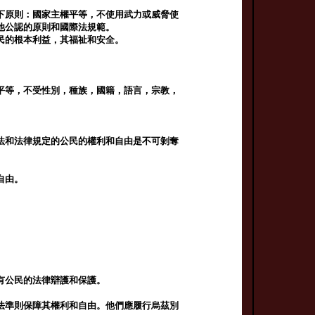
下原則：國家主權平等，不使用武力或威脅使
他公認的原則和國際法規範。
民的根本利益，其福祉和安全。
平等，不受性別，種族，國籍，語言，宗教，
法和法律規定的公民的權利和自由是不可剝奪
自由。
。
有公民的法律辯護和保護。
法準則保障其權利和自由。他們應履行烏茲別