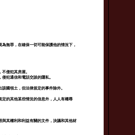
視為無罪，在確保一切可能保護他的情況下，
，不侵犯其房屋。
，侵犯通信和電話交談的隱私。
出該國領土，但法律規定的事件除外。
規定的其他某些情況的信息外，人人有權尋
。
用與其權利和利益有關的文件，決議和其他材