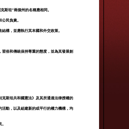
別克斯坦”兩個州的名稱應相同。
和公民負責。
政結構，並應執行其本國和外交政策。
，習俗和傳統保持尊重的態度，並為其發展創
別克斯坦共和國憲法》及其所通過法律授權的
的活動，以及組建新的或平行的權力機構，均
民。